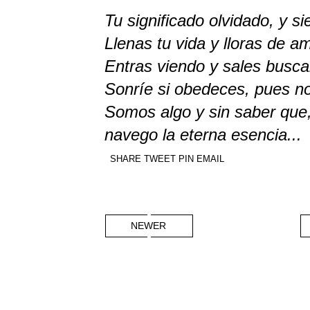
Tu significado olvidado, y si
Llenas tu vida y lloras de a
Entras viendo y sales busca
Sonríe si obedeces, pues n
Somos algo y sin saber que
navego la eterna esencia...
SHARE
TWEET
PIN
EMAIL
NEWER