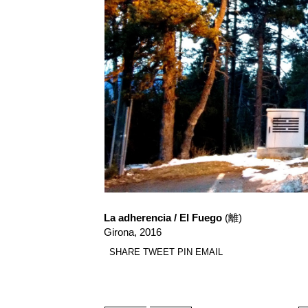
La adherencia / El Fuego
(離)
Girona, 2016
SHARE
TWEET
PIN
EMAIL